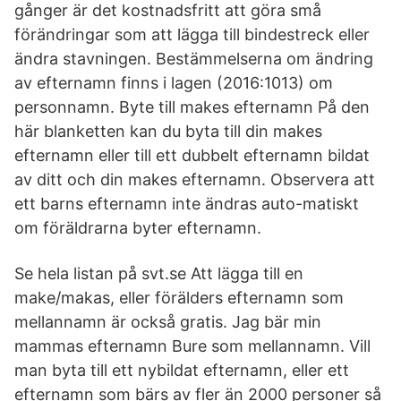
gånger är det kostnadsfritt att göra små
förändringar som att lägga till bindestreck eller
ändra stavningen. Bestämmelserna om ändring
av efternamn finns i lagen (2016:1013) om
personnamn. Byte till makes efternamn På den
här blanketten kan du byta till din makes
efternamn eller till ett dubbelt efternamn bildat
av ditt och din makes efternamn. Observera att
ett barns efternamn inte ändras auto-matiskt
om föräldrarna byter efternamn.
Se hela listan på svt.se Att lägga till en
make/makas, eller förälders efternamn som
mellannamn är också gratis. Jag bär min
mammas efternamn Bure som mellannamn. Vill
man byta till ett nybildat efternamn, eller ett
efternamn som bärs av fler än 2000 personer så