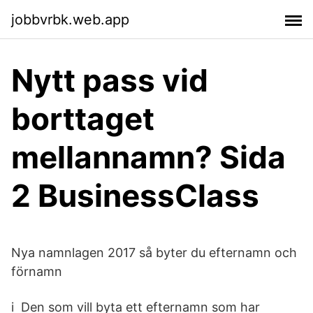
jobbvrbk.web.app
Nytt pass vid
borttaget
mellannamn? Sida
2 BusinessClass
Nya namnlagen 2017 så byter du efternamn och
förnamn
i Den som vill byta ett efternamn som har