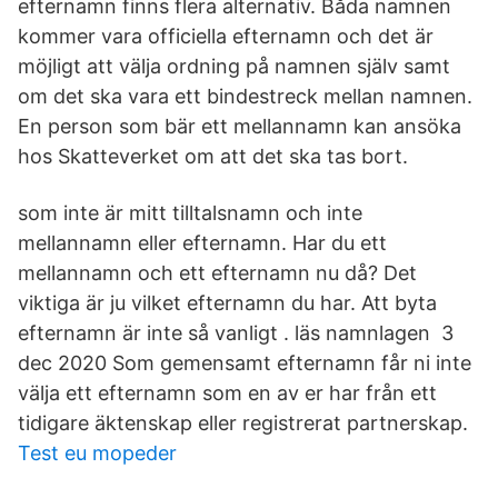
efternamn finns flera alternativ. Båda namnen
kommer vara officiella efternamn och det är
möjligt att välja ordning på namnen själv samt
om det ska vara ett bindestreck mellan namnen.
En person som bär ett mellannamn kan ansöka
hos Skatteverket om att det ska tas bort.
som inte är mitt tilltalsnamn och inte
mellannamn eller efternamn. Har du ett
mellannamn och ett efternamn nu då? Det
viktiga är ju vilket efternamn du har. Att byta
efternamn är inte så vanligt . läs namnlagen 3
dec 2020 Som gemensamt efternamn får ni inte
välja ett efternamn som en av er har från ett
tidigare äktenskap eller registrerat partnerskap.
Test eu mopeder