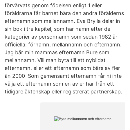
förvärvats genom födelsen enligt 1 eller
föräldrarna får barnet bära den andra förälderns
efternamn som mellannamn. Eva Brylla delar in
sin bok i tre kapitel, som har namn efter de
kategorier av personnamn som sedan 1982 är
officiella: förnamn, mellannamn och efternamn.
Jag bär min mammas efternamn Bure som
mellannamn. Vill man byta till ett nybildat
efternamn, eller ett efternamn som bärs av fler
än 2000 Som gemensamt efternamn får ni inte
välja ett efternamn som en av er har från ett
tidigare äktenskap eller registrerat partnerskap.