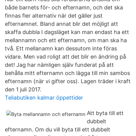
både barnets för- och efternamn, och det ska
finnas fler alternativ när det gäller just
efternamnet. Bland annat blir det möjligt att
skaffa dubbla I dagsläget kan man endast ha ett
mellannamn och ett efternamn, om man ska ha
två. Ett mellanamn kan dessutom inte föras
vidare. Men vad roligt att det blir en ändring på
det! Jag har nämligen själv funderat på att
behålla mitt efternamn och lägga till min sambos
efternamn (när vi gifter oss). Lagen träder i kraft
den 1 juli 2017.
Teliabutiken kalmar öppettider
Att byta till ett
dubbelt
efternamn. Om du vill byta till ett dubbelt