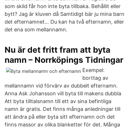
som skild får hon inte byta tillbaka. Behållit eller
bytt? Jag är kluven då Samtidigt bär ju mina barn
det efternamnet… Du kan ha två efternamn, eller
det ena som mellannamn.
Nu är det fritt fram att byta
namn – Norrköpings Tidningar
Exempel:
borttag av
mellannamn vid förvärv av dubbelt efternamn.
Anna Ask Johansson vill byta till makens dubbla
Att byta tilltalsnamn till ett av sina befintliga
namn är gratis. Det finns många anledningar till
att ändra på eller byta sitt efternamn och det
finns massor av olika blanketter för det. Många