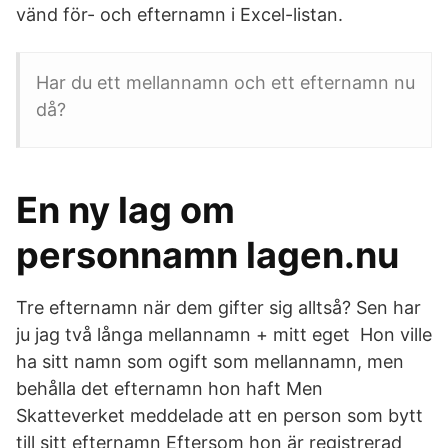
vänd för- och efternamn i Excel-listan.
Har du ett mellannamn och ett efternamn nu
då?
En ny lag om
personnamn lagen.nu
Tre efternamn när dem gifter sig alltså? Sen har
ju jag två långa mellannamn + mitt eget Hon ville
ha sitt namn som ogift som mellannamn, men
behålla det efternamn hon haft Men
Skatteverket meddelade att en person som bytt
till sitt efternamn Eftersom hon är registrerad