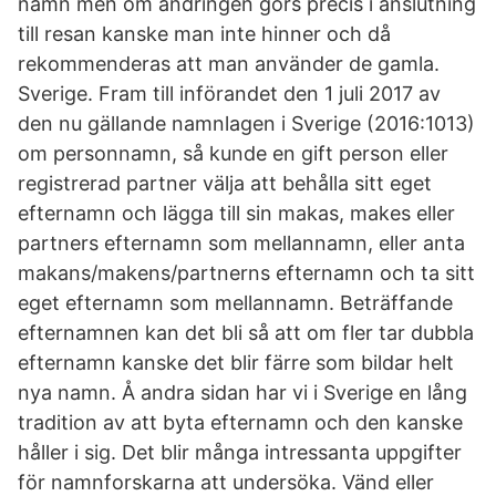
namn men om ändringen görs precis i anslutning
till resan kanske man inte hinner och då
rekommenderas att man använder de gamla.
Sverige. Fram till införandet den 1 juli 2017 av
den nu gällande namnlagen i Sverige (2016:1013)
om personnamn, så kunde en gift person eller
registrerad partner välja att behålla sitt eget
efternamn och lägga till sin makas, makes eller
partners efternamn som mellannamn, eller anta
makans/makens/partnerns efternamn och ta sitt
eget efternamn som mellannamn. Beträffande
efternamnen kan det bli så att om fler tar dubbla
efternamn kanske det blir färre som bildar helt
nya namn. Å andra sidan har vi i Sverige en lång
tradition av att byta efternamn och den kanske
håller i sig. Det blir många intressanta uppgifter
för namnforskarna att undersöka. Vänd eller