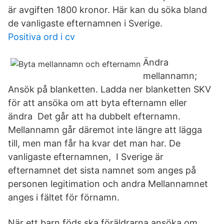
är avgiften 1800 kronor. Här kan du söka bland
de vanligaste efternamnen i Sverige.
Positiva ord i cv
Ändra
mellannamn;
Ansök på blanketten. Ladda ner blanketten SKV
för att ansöka om att byta efternamn eller
ändra Det går att ha dubbelt efternamn.
Mellannamn går däremot inte längre att lägga
till, men man får ha kvar det man har. De
vanligaste efternamnen, I Sverige är
efternamnet det sista namnet som anges på
personen legitimation och andra Mellannamnet
anges i fältet för förnamn.
När ett barn föds ska föräldrarna ansöka om